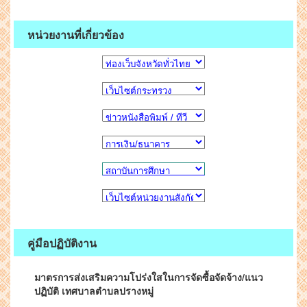
หน่วยงานที่เกี่ยวข้อง
คู่มือปฏิบัติงาน
มาตรการส่งเสริมความโปร่งใสในการจัดซื้อจัดจ้าง/แนว
ปฏิบัติ เทศบาลตำบลปรางหมู่